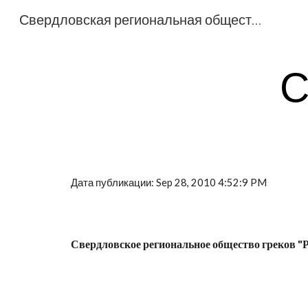
Свердловская региональная общественная организация общество греков «Рифей»
Sk
С
Дата публикации: Sep 28, 2010 4:52:9 PM
Свердловское региональное общество греков "