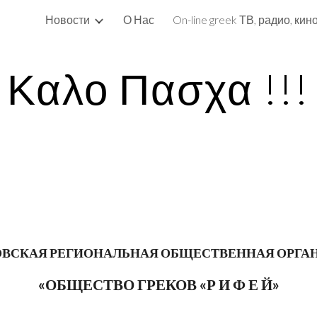
Новости
О Нас
ip to main content
Skip to navigat
Καλο Πασχα !!!
ОВСКАЯ РЕГИОНАЛЬНАЯ ОБЩЕСТВЕННАЯ ОРГА
«ОБЩЕСТВО ГРЕКОВ «Р И Ф Е Й»