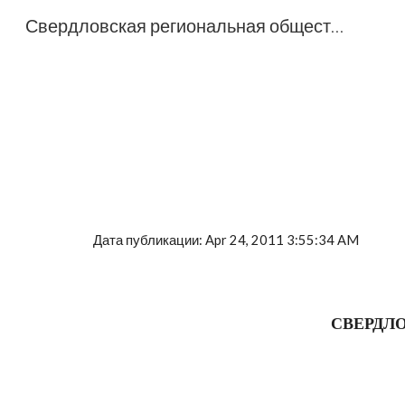
Свердловская региональная общественная организация общество греков «Рифей»
Sk
Дата публикации: Apr 24, 2011 3:55:34 AM
СВЕРДЛ