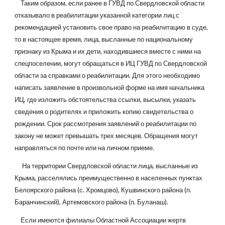
    Таким образом, если ранее в ГУВД по Свердловской области 
отказывало в реабилитации указанной категории лиц с 
рекомендацией установить свое право на реабилитацию в суде, 
то в настоящее время, лица, высланные по национальному 
признаку из Крыма и их дети, находившиеся вместе с ними на 
спецпоселении, могут обращаться в ИЦ ГУВД по Свердловской 
области за справками о реабилитации. Для этого необходимо 
написать заявление в произвольной форме на имя начальника 
ИЦ, где изложить обстоятельства ссылки, высылки, указать 
сведения о родителях и приложить копию свидетельства о 
рождении. Срок рассмотрения заявлений о реабилитации по 
закону не может превышать трех месяцев. Обращения могут 
направляться по почте или на личном приеме. 
     На территории Свердловской области лица, высланные из 
Крыма, расселялись преимущественно в населенных пунктах 
Белоярского района (с. Хромцово), Кушвинского района (п. 
Баранчинский), Артемовского района (п. Буланаш).
    Если имеются филиалы Областной Ассоциации жертв 