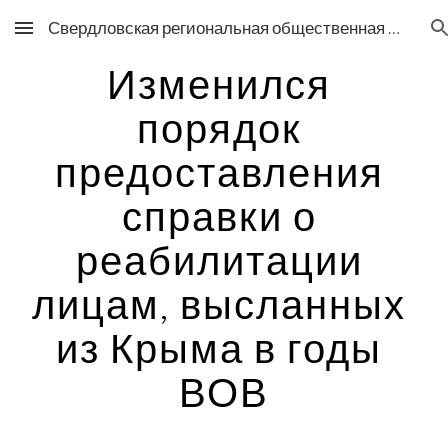
Свердловская региональная общественная организация общество греков «Рифей»
Skip to main content
Skip to navigation
Изменился 
порядок 
предоставления 
справки о 
реабилитации 
лицам, высланных 
из Крыма в годы 
ВОВ