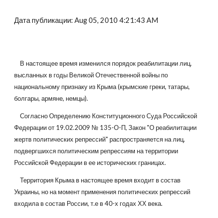
Дата публикации: Aug 05, 2010 4:21:43 AM
    В настоящее время изменился порядок реабилитации лиц, 
высланных в годы Великой Отечественной войны по 
национальному признаку из Крыма (крымские греки, татары, 
болгары, армяне, немцы).
    Согласно Определению Конституционного Суда Российской 
Федерации от 19.02.2009 № 135-О-П, Закон "О реабилитации 
жертв политических репрессий" распространяется на лиц, 
подвергшихся политическим репрессиям на территории 
Российской Федерации в ее исторических границах.
    Территория Крыма в настоящее время входит в состав 
Украины, но на момент применения политических репрессий 
входила в состав России, т.е в 40-х годах ХХ века.