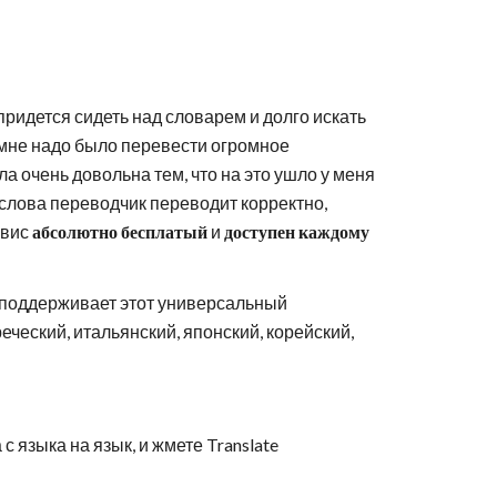
придется сидеть над словарем и долго искать 
 мне надо было перевести огромное 
а очень довольна тем, что на это ушло у меня 
слова переводчик переводит корректно, 
вис 
абсолютно бесплатый
 и 
доступен каждому 
 поддерживает этот универсальный 
еческий, итальянский, японский, корейский, 